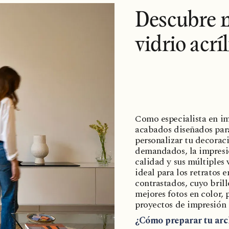
Descubre n
vidrio acrí
Como especialista en i
acabados diseñados para 
personalizar tu decorac
demandados, la impresió
calidad y sus múltiples v
ideal para los retratos e
contrastados, cuyo bril
mejores fotos en color, 
proyectos de impresión 
¿Cómo preparar tu arc