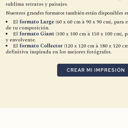
sublima retratos y paisajes.
Nuestros grandes formatos también están disponibles e
El
formato Large
(60 x 60 cm à 90 x 90 cm), para 
de tu composición.
El
formato Giant
(100 x 100 cm à 150 x 100 cm), p
y envolvente.
El
formato Collector
(120 x 120 cm à 180 x 120 cm
definitiva inspirada en los mejores fotógrafos.
CREAR MI IMPRESIÓN