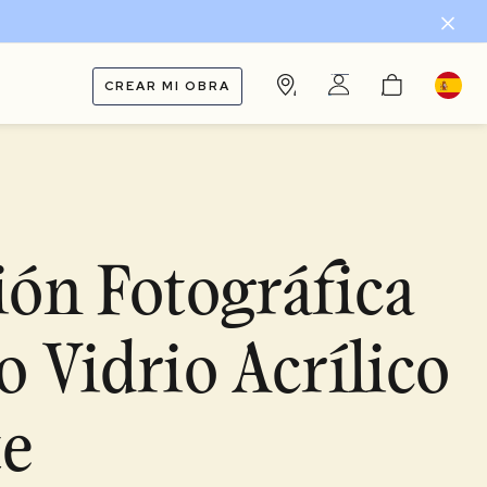
CREAR MI OBRA
ón Fotográfica
 Vidrio Acrílico
te