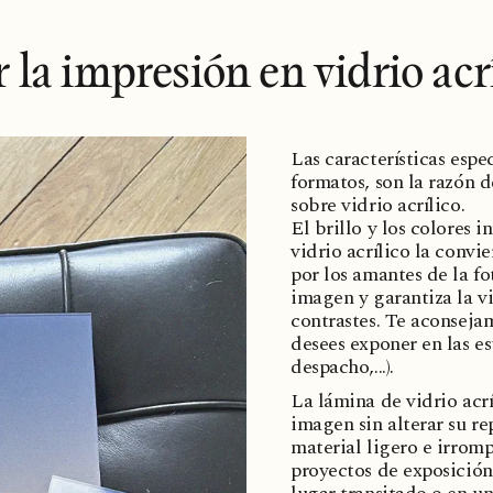
r la impresión en vidrio acrí
Las características espe
formatos, son la razón d
sobre vidrio acrílico.
El brillo y los colores 
vidrio acrílico la conv
por los amantes de la fo
imagen y garantiza la vi
contrastes. Te aconsejam
desees exponer en las es
despacho,...).
La lámina de vidrio acr
imagen sin alterar su re
material ligero e irromp
proyectos de exposición 