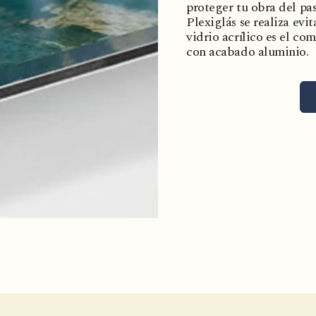
proteger tu obra del pas
Plexiglás se realiza evi
vidrio acrílico es el c
con acabado aluminio.