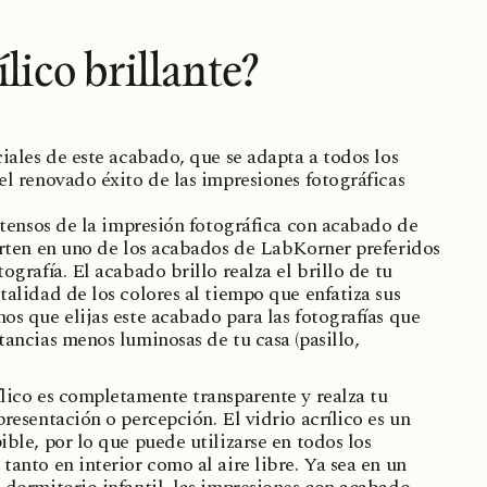
lico brillante?
ciales de este acabado, que se adapta a todos los
el renovado éxito de las impresiones fotográficas
intensos de la impresión fotográfica con acabado de
ierten en uno de los acabados de LabKorner preferidos
tografía. El acabado brillo realza el brillo de tu
talidad de los colores al tiempo que enfatiza sus
os que elijas este acabado para las fotografías que
tancias menos luminosas de tu casa (pasillo,
ílico es completamente transparente y realza tu
presentación o percepción. El vidrio acrílico es un
ible, por lo que puede utilizarse en todos los
tanto en interior como al aire libre. Ya sea en un