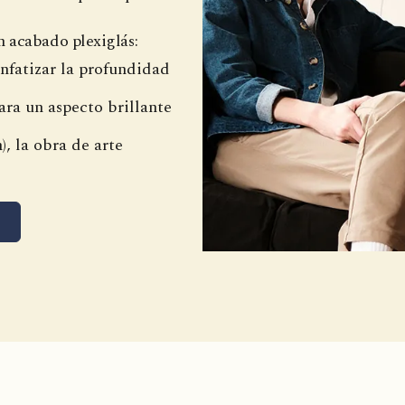
n acabado plexiglás:
enfatizar la profundidad
ara un aspecto brillante
), la obra de arte