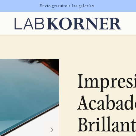
Envío gratuito a las galerías
Impresi
Acabado
Brillan