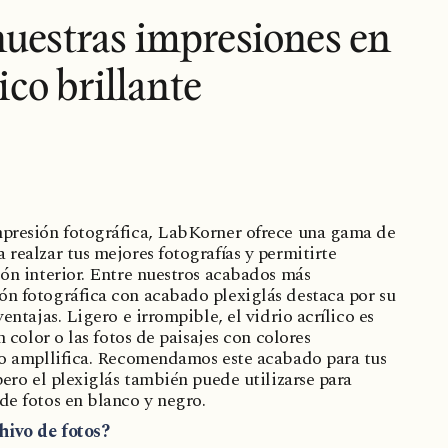
uestras impresiones en
lico brillante
mpresión fotográfica, LabKorner ofrece una gama de
realzar tus mejores fotografías y permitirte
ión interior. Entre nuestros acabados más
n fotográfica con acabado plexiglás destaca por su
entajas. Ligero e irrompible, el vidrio acrílico es
n color o las fotos de paisajes con colores
lo ampllifica. Recomendamos este acabado para tus
pero el plexiglás también puede utilizarse para
de fotos en blanco y negro.
hivo de fotos?