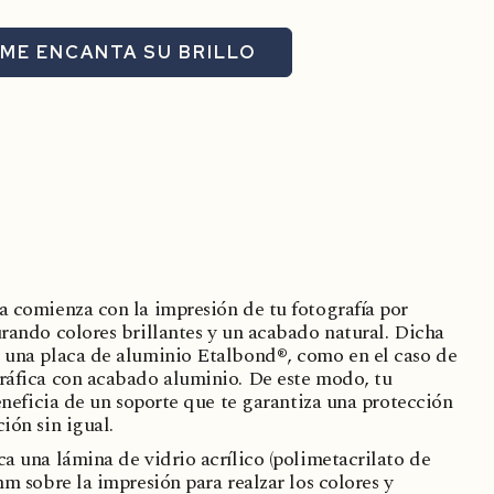
ME ENCANTA SU BRILLO
a comienza con la impresión de tu fotografía por
urando colores brillantes y un acabado natural. Dicha
 una placa de aluminio Etalbond®, como en el caso de
ráfica con acabado aluminio. De este modo, tu
beneficia de un soporte que te garantiza una protección
ión sin igual.
a una lámina de vidrio acrílico (polimetacrilato de
mm sobre la impresión para realzar los colores y