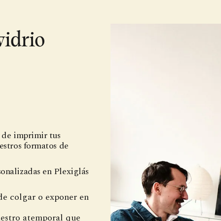
vidrio
d de imprimir tus
uestros formatos de
sonalizadas en Plexiglás
 de colgar o exponer en
uestro atemporal que