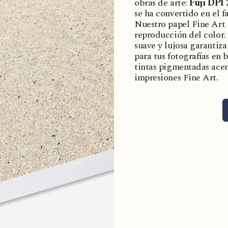
obras de arte:
Fuji DPI
se ha convertido en el f
Nuestro papel Fine Art 
reproducción del color. 
suave y lujosa garantiza 
para tus fotografías en 
tintas pigmentadas acen
impresiones Fine Art.