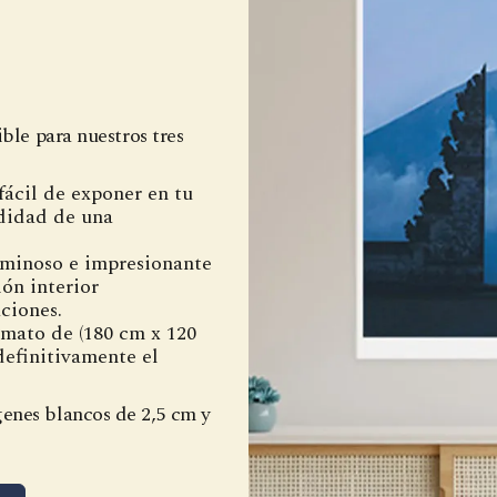
ible para nuestros tres
fácil de exponer en tu
ndidad de una
uminoso e impresionante
ión interior
aciones.
rmato de (180 cm x 120
 definitivamente el
enes blancos de 2,5 cm y