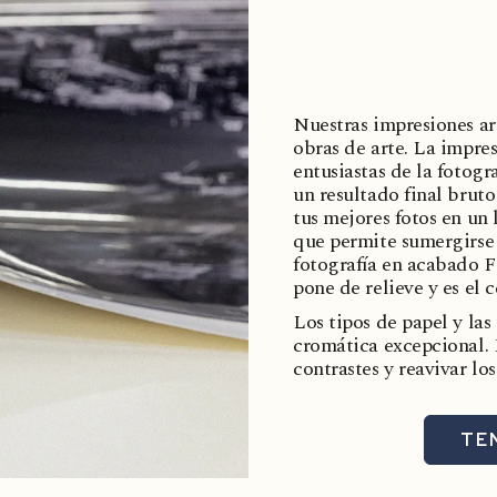
Nuestras impresiones art
obras de arte. La impres
entusiastas de la fotogr
un resultado final bruto
tus mejores fotos en un 
que permite sumergirse
fotografía en acabado Fi
pone de relieve y es el 
Los tipos de papel y la
cromática excepcional. P
contrastes y reavivar lo
TE