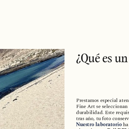
¿Qué es un 
Prestamos especial aten
Fine Art se seleccionan
durabilidad. Este requi
tras año, tu foto conser
Nuestro laboratorio
ha 