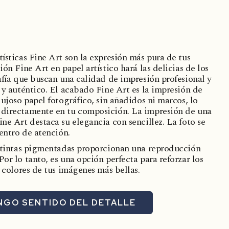
ísticas Fine Art son la expresión más pura de tus
ión Fine Art en papel artístico hará las delicias de los
afía que buscan una calidad de impresión profesional y
 y auténtico. El acabado Fine Art es la impresión de
lujoso papel fotográfico, sin añadidos ni marcos, lo
 directamente en tu composición. La impresión de una
ne Art destaca su elegancia con sencillez. La foto se
centro de atención.
s tintas pigmentadas proporcionan una reproducción
or lo tanto, es una opción perfecta para reforzar los
s colores de tus imágenes más bellas.
NGO SENTIDO DEL DETALLE