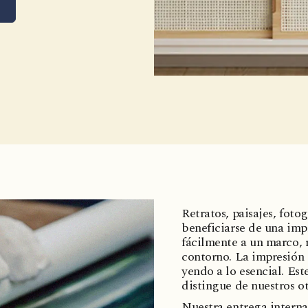
Retratos, paisajes, fot
beneficiarse de una imp
fácilmente a un marco, 
contorno. La impresión 
yendo a lo esencial. Es
distingue de nuestros o
Nuestra entrega interna