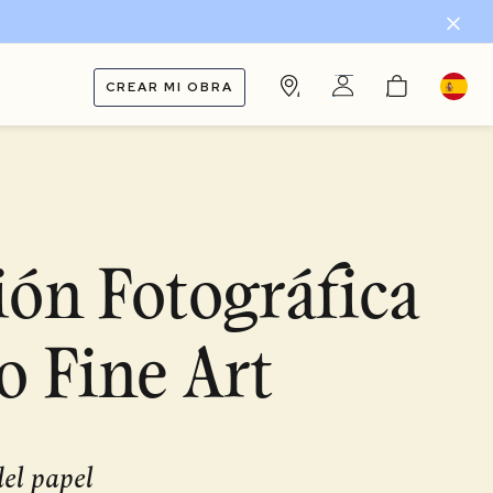
CREAR MI OBRA
ón Fotográfica
 Fine Art
el papel