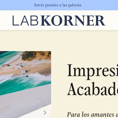
Envío gratuito a las galerías
Impresi
Acabado
Para los amantes d