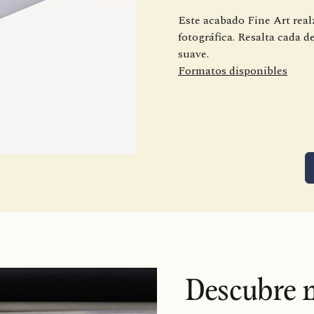
Este acabado Fine Art real
fotográfica. Resalta cada d
suave.
Formatos disponibles
Descubre n