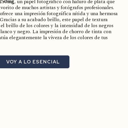
 250mg
, un papel fotográfico con haluro de plata que
avorito de muchos artistas y fotógrafos profesionales.
ofrece una impresión fotográfica nítida y una hermosa
Gracias a su acabado brillo, este papel de textura
el brillo de los colores y la intensidad de los negros
blanco y negro. La impresión de chorro de tinta con
túa elegantemente la viveza de los colores de tus
VOY A LO ESENCIAL