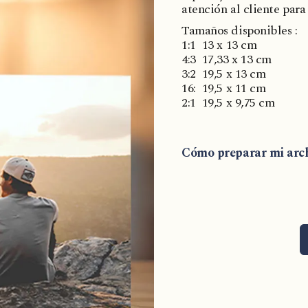
atención al cliente para
Tamaños disponibles :
1:1 13 x 13 cm
4:3 17,33 x 13 cm
3:2 19,5 x 13 cm
16: 19,5 x 11 cm
2:1 19,5 x 9,75 cm
Cómo preparar mi arc