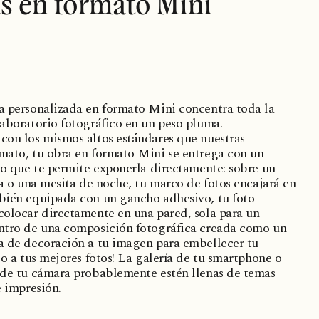
as en formato Mini
a personalizada en formato Mini concentra toda la
laboratorio fotográfico en un peso pluma.
con los mismos altos estándares que nuestras
mato, tu obra en formato Mini se entrega con un
ico que te permite exponerla directamente: sobre un
ía o una mesita de noche, tu marco de fotos encajará en
bién equipada con un gancho adhesivo, tu foto
colocar directamente en una pared, sola para un
entro de una composición fotográfica creada como un
a de decoración a tu imagen para embellecer tu
zo a tus mejores fotos! La galería de tu smartphone o
 de tu cámara probablemente estén llenas de temas
e impresión.