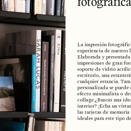
fotográfic
La impresión fotográfic
experiencia de nuestro 
Elaborada y presentada 
impresiones de gran for
soporte de vidrio acríl
escritorio, una estanter
cualquier estancia. Tam
personalizada se puede 
efecto minimalista o d
collage.¿Buscas una ide
interior? ¡Echa un vista
las tarjetas de memoria
ideales para este tipo d