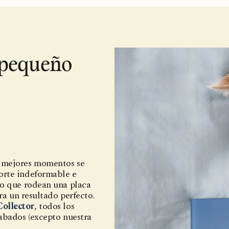
 pequeño
s mejores momentos se
orte indeformable e
io que rodean una placa
ra un resultado perfecto.
ollector
, todos los
abados (excepto nuestra