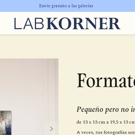
Envío gratuito a las galerías
Format
Pequeño pero no in
de 13 x 13 cm a 19,5 x 13 c
A veces, tus fotografías s