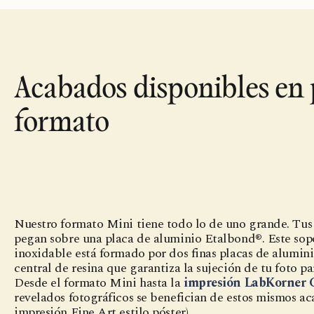
Acabados disponibles en
formato
Nuestro formato Mini tiene todo lo de uno grande. Tu
pegan sobre una placa de aluminio Etalbond®. Este sop
inoxidable está formado por dos finas placas de alumin
central de resina que garantiza la sujeción de tu foto pa
Desde el formato Mini hasta la
impresión LabKorner C
revelados fotográficos se benefician de estos mismos ac
impresión Fine Art estilo póster).