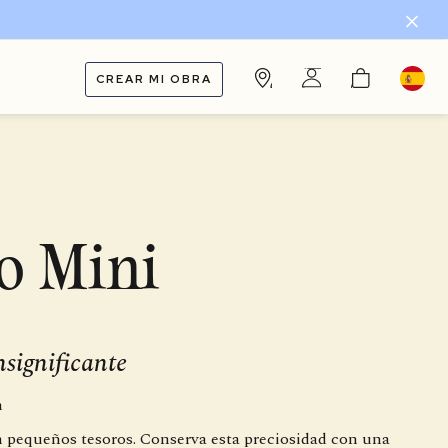
CREAR MI OBRA
o Mini
significante
m
on pequeños tesoros. Conserva esta preciosidad con una