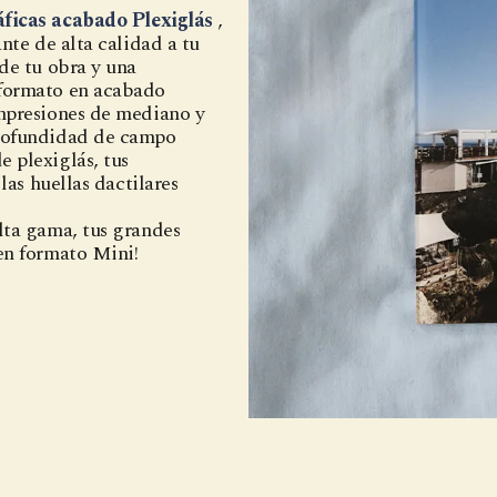
áficas acabado Plexiglás
,
nte de alta calidad a tu
de tu obra y una
 formato en acabado
impresiones de mediano y
profundidad de campo
 plexiglás, tus
las huellas dactilares
lta gama, tus grandes
en formato Mini!