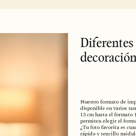
Diferentes
decoración
Nuestro formato de imp
disponible en varios ta
13 cm hasta el formato 1
permiten elegir el form
¿Tu foto favorita es cu
rápido y sencillo módulo