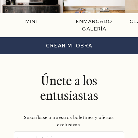
MINI
ENMARCADO
CL
GALERÍA
CREAR MI OBRA
Únete a los
entusiastas
Suscríbase a nuestros boletines y ofertas
exclusivas.