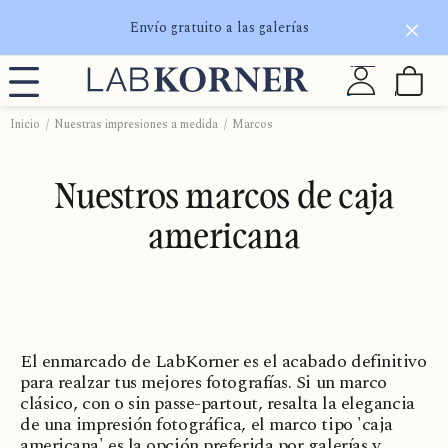
Envío gratuito a las galerías
Inicio
Nuestras impresiones a medida
Marcos
Nuestros marcos de caja
americana
El enmarcado de LabKorner es el acabado definitivo
para realzar tus mejores fotografías. Si un marco
clásico, con o sin passe-partout, resalta la elegancia
de una impresión fotográfica, el marco tipo 'caja
americana' es la opción preferida por galerías y