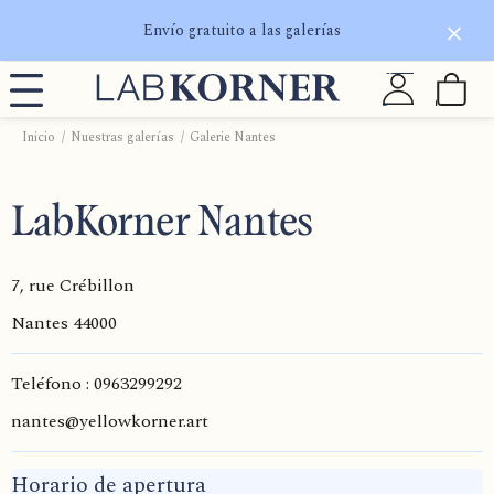
Envío gratuito a las galerías
Inicio
Nuestras galerías
Galerie Nantes
LabKorner Nantes
7, rue Crébillon
Nantes
44000
Teléfono : 0963299292
nantes@yellowkorner.art
Horario de apertura