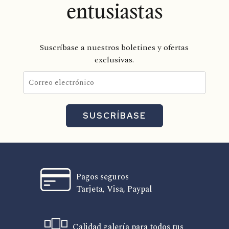
entusiastas
Suscríbase a nuestros boletines y ofertas
exclusivas.
SUSCRÍBASE
Pagos seguros
Tarjeta, Visa, Paypal
Calidad galería para todos tus